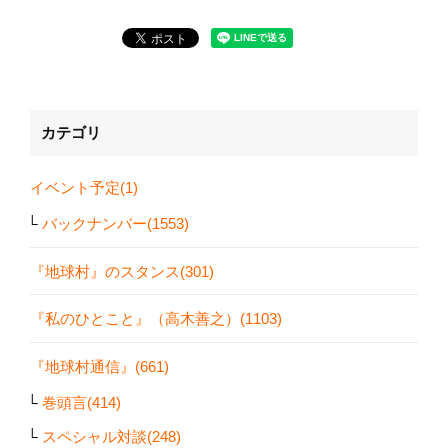
カテゴリ
イベント予定(1)
バックナンバー(1553)
『地球村』のスタンス(301)
『私のひとこと』（高木善之）(1103)
『地球村通信』(661)
巻頭言(414)
スペシャル対談(248)