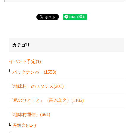
カテゴリ
イベント予定(1)
バックナンバー(1553)
『地球村』のスタンス(301)
『私のひとこと』（高木善之）(1103)
『地球村通信』(661)
巻頭言(414)