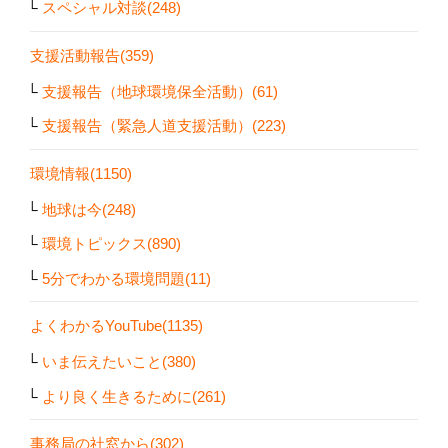
スペシャル対談(248)
支援活動報告(359)
支援報告（地球環境保全活動）(61)
支援報告（緊急人道支援活動）(223)
環境情報(1150)
地球は今(248)
環境トピックス(890)
5分でわかる環境問題(11)
よくわかるYouTube(1135)
いま伝えたいこと(380)
より良く生きるために(261)
事務局の社窓から(302)