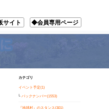
販サイト
◆会員専用ページ
ります！
カテゴリ
イベント予定(1)
バックナンバー(1553)
『地球村』のスタンス(301)