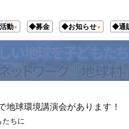
活動
◆募金
◆お知らせ
◆通
クナンバー
11月25日、東京都大田区で地球環境講演会があ
区で地球環境講演会があります！
もたちに