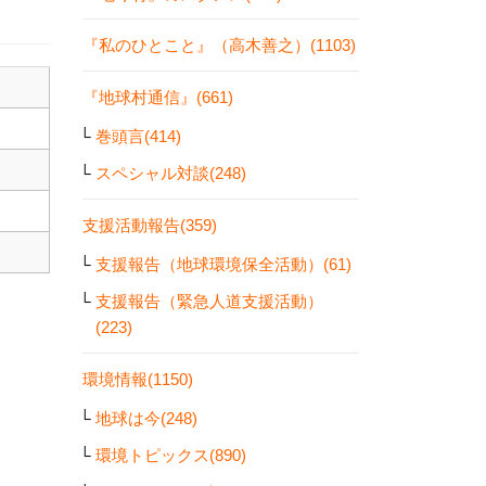
『私のひとこと』（高木善之）(1103)
『地球村通信』(661)
巻頭言(414)
スペシャル対談(248)
支援活動報告(359)
支援報告（地球環境保全活動）(61)
支援報告（緊急人道支援活動）
(223)
環境情報(1150)
地球は今(248)
環境トピックス(890)