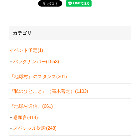
カテゴリ
イベント予定(1)
バックナンバー(1553)
『地球村』のスタンス(301)
『私のひとこと』（高木善之）(1103)
『地球村通信』(661)
巻頭言(414)
スペシャル対談(248)