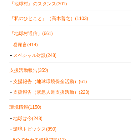
『地球村』のスタンス(301)
『私のひとこと』（高木善之）(1103)
『地球村通信』(661)
巻頭言(414)
スペシャル対談(248)
支援活動報告(359)
支援報告（地球環境保全活動）(61)
支援報告（緊急人道支援活動）(223)
環境情報(1150)
地球は今(248)
環境トピックス(890)
5分でわかる環境問題(11)