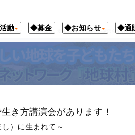
活動
◆募金
◆お知らせ
◆通
クナンバー
4月12日、愛知県瀬戸市で生き方講演会がありま
で生き方講演会があります！
ほし）に生まれて～