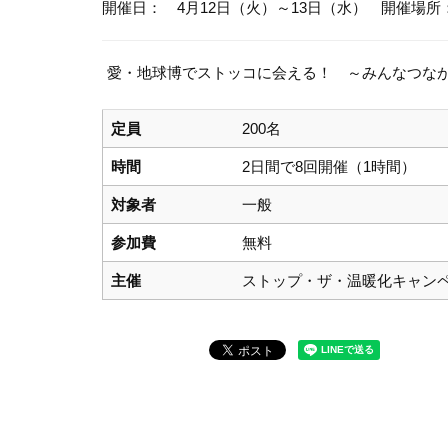
開催日： 4月12日（火）～13日（水）
開催場所
愛・地球博でストッコに会える！ ～みんなつながっている
定員
200名
時間
2日間で8回開催（1時間）
対象者
一般
参加費
無料
主催
ストップ・ザ・温暖化キャン