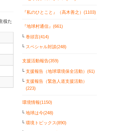
『私のひとこと』（高木善之）(1103)
の主役た
『地球村通信』(661)
巻頭言(414)
スペシャル対談(248)
支援活動報告(359)
支援報告（地球環境保全活動）(61)
支援報告（緊急人道支援活動）
(223)
環境情報(1150)
地球は今(248)
環境トピックス(890)