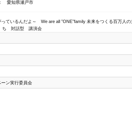
： 愛知県瀬戸市
んだよ～ We are all "ONE"family 未来をつくる百万人
ち 対話型 講演会
ペーン実行委員会