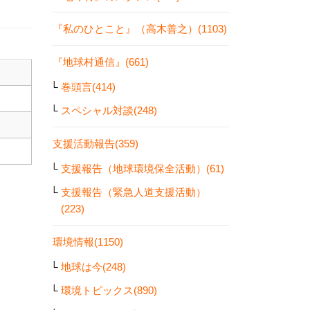
『私のひとこと』（高木善之）(1103)
『地球村通信』(661)
巻頭言(414)
スペシャル対談(248)
支援活動報告(359)
支援報告（地球環境保全活動）(61)
支援報告（緊急人道支援活動）
(223)
環境情報(1150)
地球は今(248)
環境トピックス(890)