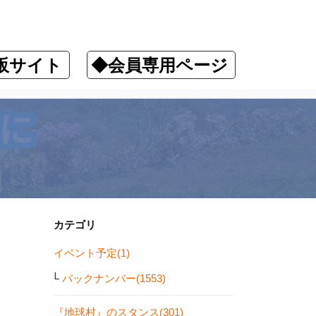
販サイト
◆会員専用ページ
ます！
カテゴリ
イベント予定(1)
バックナンバー(1553)
『地球村』のスタンス(301)