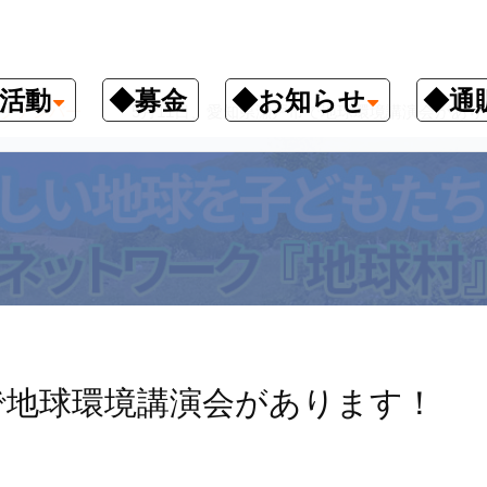
活動
◆募金
◆お知らせ
◆通
クナンバー
5月11日、愛知県瀬戸市で地球環境講演会があり
で地球環境講演会があります！