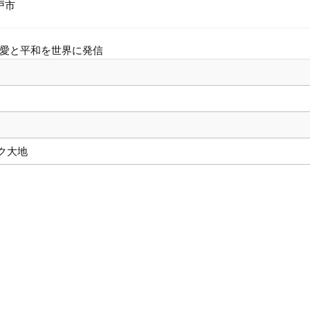
戸市
愛と平和を世界に発信
ク大地