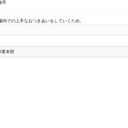
海市
職場内での上手なおつきあいをしていくため。
事業本部