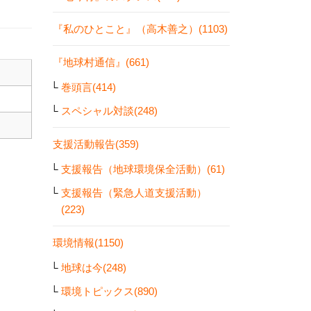
『私のひとこと』（高木善之）(1103)
『地球村通信』(661)
巻頭言(414)
スペシャル対談(248)
支援活動報告(359)
支援報告（地球環境保全活動）(61)
支援報告（緊急人道支援活動）
(223)
環境情報(1150)
地球は今(248)
環境トピックス(890)