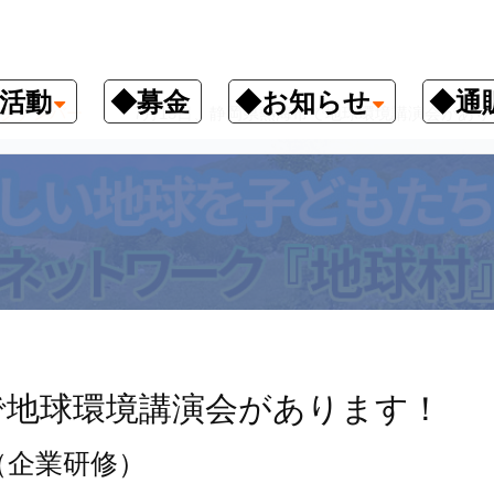
活動
◆募金
◆お知らせ
◆通
クナンバー
7月15日、静岡県熱海市で地球環境講演会があり
で地球環境講演会があります！
（企業研修）