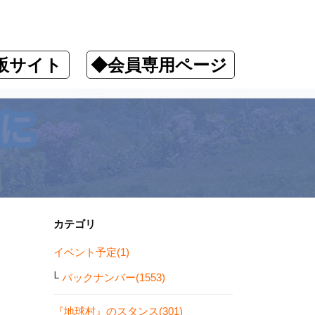
販サイト
◆会員専用ページ
ます！
カテゴリ
イベント予定(1)
バックナンバー(1553)
『地球村』のスタンス(301)