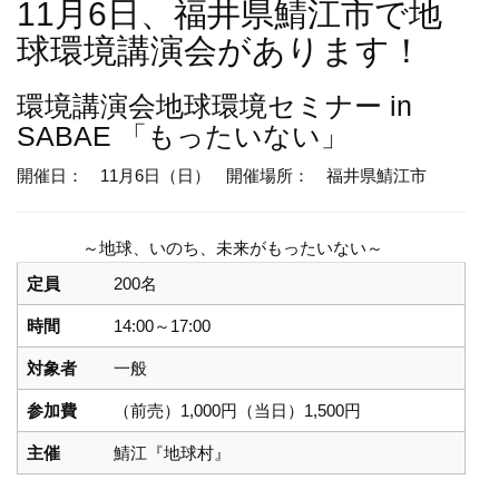
11月6日、福井県鯖江市で地
球環境講演会があります！
環境講演会
地球環境セミナー in
SABAE 「もったいない」
開催日： 11月6日（日）
開催場所： 福井県鯖江市
～地球、いのち、未来がもったいない～
定員
200名
時間
14:00～17:00
対象者
一般
参加費
（前売）1,000円（当日）1,500円
主催
鯖江『地球村』