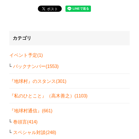
カテゴリ
イベント予定(1)
バックナンバー(1553)
『地球村』のスタンス(301)
『私のひとこと』（高木善之）(1103)
『地球村通信』(661)
巻頭言(414)
スペシャル対談(248)