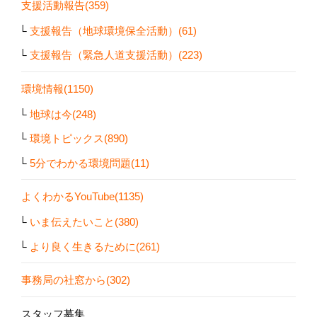
支援活動報告(359)
支援報告（地球環境保全活動）(61)
支援報告（緊急人道支援活動）(223)
環境情報(1150)
地球は今(248)
環境トピックス(890)
5分でわかる環境問題(11)
よくわかるYouTube(1135)
いま伝えたいこと(380)
より良く生きるために(261)
事務局の社窓から(302)
スタッフ募集