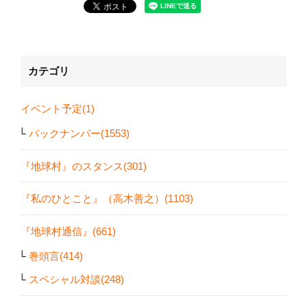
カテゴリ
イベント予定(1)
バックナンバー(1553)
『地球村』のスタンス(301)
『私のひとこと』（高木善之）(1103)
『地球村通信』(661)
巻頭言(414)
スペシャル対談(248)