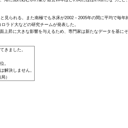
と見られる。また南極でも氷床が2002－2005年の間に平均で毎年約
米コロラド大などの研究チームが発表した。
面上昇に大きな影響を与えるため、専門家は新たなデータを基に
てきました。
位。
は解決しません。
務局）