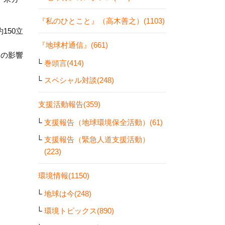
『私のひとこと』（高木善之）(1103)
150立
『地球村通信』(661)
その影響
巻頭言(414)
スペシャル対談(248)
支援活動報告(359)
支援報告（地球環境保全活動）(61)
支援報告（緊急人道支援活動）
(223)
環境情報(1150)
地球は今(248)
環境トピックス(890)