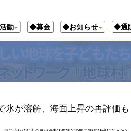
活動
◆募金
◆お知らせ
◆通
ックス
【環境トピックス】各地で氷が溶解、海面上昇の再評価も 
で氷が溶解、海面上昇の再評価も
海に流れ込む氷の量が過去10年ほどの間にほぼ2.5倍になったと