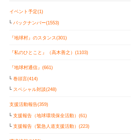
イベント予定(1)
バックナンバー(1553)
『地球村』のスタンス(301)
『私のひとこと』（高木善之）(1103)
『地球村通信』(661)
巻頭言(414)
スペシャル対談(248)
支援活動報告(359)
支援報告（地球環境保全活動）(61)
支援報告（緊急人道支援活動）(223)