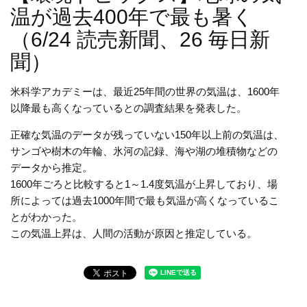
温が過去400年で最も暑く
（6/24 読売新聞、26 毎日新
聞）
米科学アカデミーは、最近25年間の世界の気温は、1600年
以降最も高くなっているとの調査結果を発表した。
正確な気温のデータが残っていない150年以上前の気温は、
サンゴや樹木の年輪、氷河の記録、海や湖の堆積物などの
データから推定。
1600年ごろと比較すると1～1.4度気温が上昇しており、場
所によっては過去1000年間で最も気温が高くなっているこ
とがわかった。
この気温上昇は、人間の活動が原因と推定している。