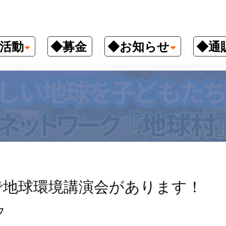
活動
◆募金
◆お知らせ
◆通
クナンバー
8月26日、東京都大田区で地球環境講演会があり
で地球環境講演会があります！
フ