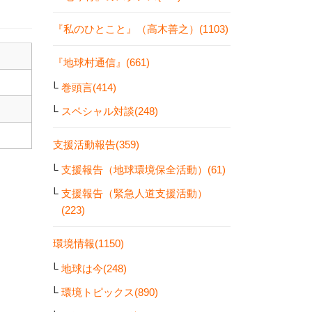
『私のひとこと』（高木善之）(1103)
『地球村通信』(661)
巻頭言(414)
スペシャル対談(248)
支援活動報告(359)
支援報告（地球環境保全活動）(61)
支援報告（緊急人道支援活動）
(223)
環境情報(1150)
地球は今(248)
環境トピックス(890)