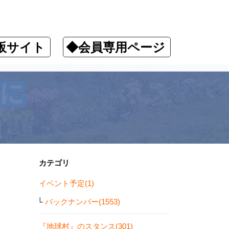
販サイト
◆会員専用ページ
ます！
カテゴリ
イベント予定(1)
バックナンバー(1553)
『地球村』のスタンス(301)