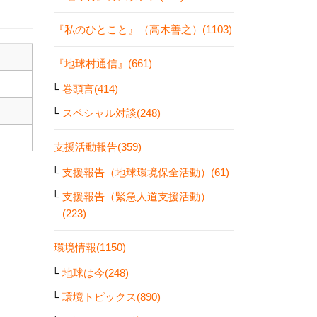
『私のひとこと』（高木善之）(1103)
『地球村通信』(661)
巻頭言(414)
スペシャル対談(248)
支援活動報告(359)
支援報告（地球環境保全活動）(61)
支援報告（緊急人道支援活動）
(223)
環境情報(1150)
地球は今(248)
環境トピックス(890)