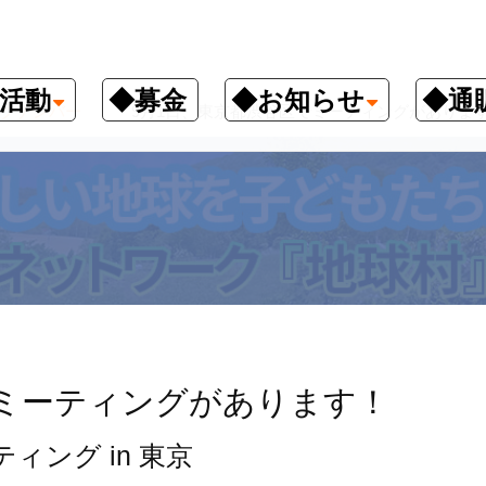
活動
◆募金
◆お知らせ
◆通
クナンバー
9月1日、東京都渋谷区でミーティングがありま
でミーティングがあります！
ィング in 東京