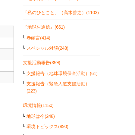
『私のひとこと』（高木善之）(1103)
『地球村通信』(661)
巻頭言(414)
スペシャル対談(248)
支援活動報告(359)
支援報告（地球環境保全活動）(61)
支援報告（緊急人道支援活動）
(223)
環境情報(1150)
地球は今(248)
環境トピックス(890)