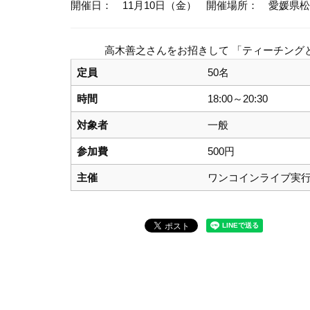
開催日： 11月10日（金）
開催場所： 愛媛県松
高木善之さんをお招きして 「ティーチング
定員
50名
時間
18:00～20:30
対象者
一般
参加費
500円
主催
ワンコインライブ実