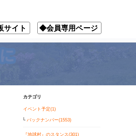
販サイト
◆会員専用ページ
ます！
カテゴリ
イベント予定(1)
バックナンバー(1553)
『地球村』のスタンス(301)