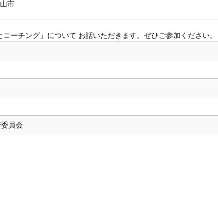
山市
とコーチング」について お話いただきます。ぜひご参加ください。
行委員会