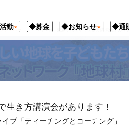
活動
◆募金
◆お知らせ
◆通
クナンバー
11月10日、愛媛県松山市で生き方講演会があり
市で生き方講演会があります！
ライブ「ティーチングとコーチング」