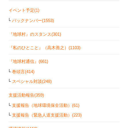
イベント予定(1)
バックナンバー(1553)
『地球村』のスタンス(301)
『私のひとこと』（高木善之）(1103)
『地球村通信』(661)
巻頭言(414)
スペシャル対談(248)
支援活動報告(359)
支援報告（地球環境保全活動）(61)
支援報告（緊急人道支援活動）(223)