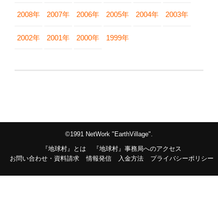
2008年
2007年
2006年
2005年
2004年
2003年
2002年
2001年
2000年
1999年
©1991 NetWork "EarthVillage".
『地球村』とは
『地球村』事務局へのアクセス
お問い合わせ・資料請求
情報発信
入金方法
プライバシーポリシー