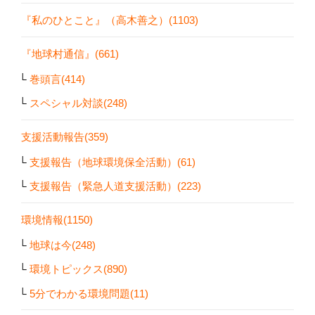
『私のひとこと』（高木善之）(1103)
『地球村通信』(661)
巻頭言(414)
スペシャル対談(248)
支援活動報告(359)
支援報告（地球環境保全活動）(61)
支援報告（緊急人道支援活動）(223)
環境情報(1150)
地球は今(248)
環境トピックス(890)
5分でわかる環境問題(11)