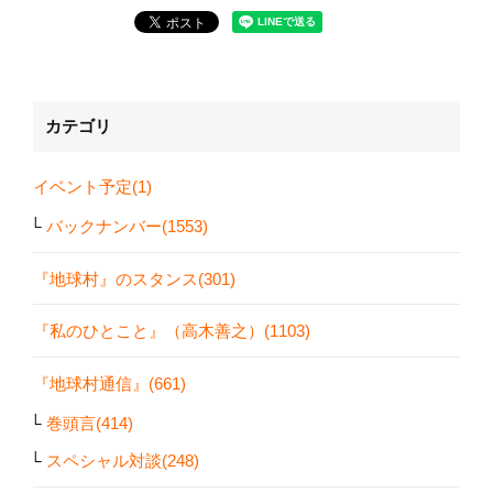
カテゴリ
イベント予定(1)
バックナンバー(1553)
『地球村』のスタンス(301)
『私のひとこと』（高木善之）(1103)
『地球村通信』(661)
巻頭言(414)
スペシャル対談(248)