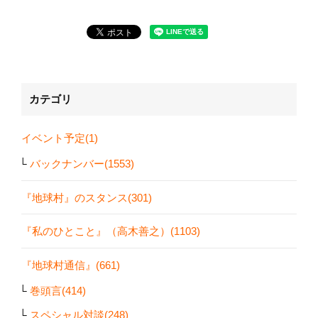
カテゴリ
イベント予定(1)
バックナンバー(1553)
『地球村』のスタンス(301)
『私のひとこと』（高木善之）(1103)
『地球村通信』(661)
巻頭言(414)
スペシャル対談(248)