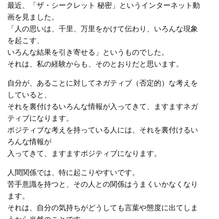
最近、「ザ・シークレット 秘密」というインターネット動
画を見ました。
「人の思いは、千里、万里をかけて伝わり、いろんな現象
を起こす、
いろんな結果を引き寄せる」というものでした。
それは、私の経験からも、そのとおりだと思います。
自分が、あることに対してネガティブ（否定的）な考えを
していると、
それを裏付けるいろんな情報が入ってきて、ますますネガ
ティブになります。
ポジティブな考えを持っている人には、それを裏付けるい
ろんな情報が
入ってきて、ますますポジティブになります。
人間関係では、特に起こりやすいです。
苦手意識を持つと、その人との関係はうまくいかなくなり
ます。
それは、自分の気持ちがどうしても言葉や態度に出てしま