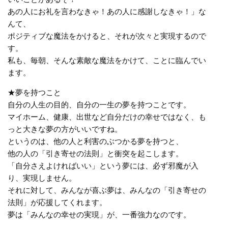
あの人にお礼を言わなきゃ！あの人に感謝しなきゃ！」な
んて、
ポジティブな魔法をかけると、それが次々と実現するので
す。
私も、毎朝、そんな素敵な魔法をかけて、ことに臨んでい
ます。
★夢を持つこと
自分の人生の目的、自分の一生の夢を持つことです。
マイホーム、健康、出世など自分だけの幸せではなく、も
っと大きな夢の方がいいですね。
というのは、他の人と利害のぶつかる夢を持つと、
他の人の「引き寄せの法則」と衝突を起こします。
「自分さえよければいい」という夢には、必ず邪魔が入
り、実現しません。
それに対して、みんなが喜ぶ夢は、みんなの「引き寄せの
法則」が応援してくれます。
夢は「みんなの幸せの実現」が、一番強力なのです。