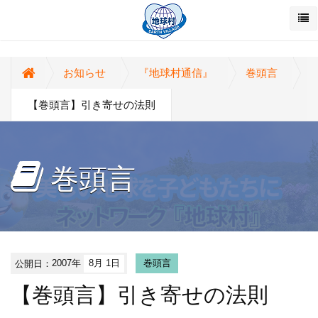
お知らせ
『地球村通信』
巻頭言
【巻頭言】引き寄せの法則
巻頭言
公開日：
2007年
8月 1日
巻頭言
【巻頭言】引き寄せの法則