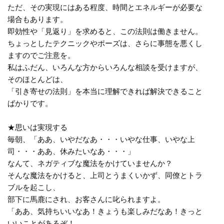
ただ、その実現にはある程度、時間とエネルギーが必要な
場合もあります。
即効性や「見返り」を求めると、この法則は働きません。
ちょっとしたテクニックやポーズは、さらに事態を悪くし
ますのでご注意を。
私はふだん、いろんな方からいろんな相談を受けますが、
そのほとんどは、
「引き寄せの法則」を本当に理解できれば解決できること
ばかりです。
★思いは実現する
毎朝、「ああ、いやだなあ・・・いやな仕事、いやな上
司・・・ああ、休みたいなあ・・・」
なんて、ネガティブな魔法をかけていませんか？
そんな魔法をかけると、上司とうまくいかず、同僚とトラ
ブルを起こし、
部下に馬鹿にされ、お客さんに叱られますよ。
「ああ、気持ちいいなあ！きょうも楽しみだなあ！きっと
いいことがあるぞ！