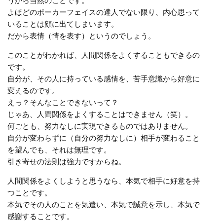
うから当然のことです。
よほどのポーカーフェイスの達人でない限り、内心思って
いることは顔に出てしまいます。
だから表情（情を表す）というのでしょう。
このことがわかれば、人間関係をよくすることもできるの
です。
自分が、その人に持っている感情を、苦手意識から好意に
変えるのです。
えっ？そんなことできないって？
じゃあ、人間関係をよくすることはできません（笑）。
何ごとも、努力なしに実現できるものではありません。
自分が変わらずに（自分の努力なしに）相手が変わること
を望んでも、それは無理です。
引き寄せの法則は強力ですからね。
人間関係をよくしようと思うなら、本気で相手に好意を持
つことです。
本気でその人のことを気遣い、本気で誠意を示し、本気で
感謝することです。