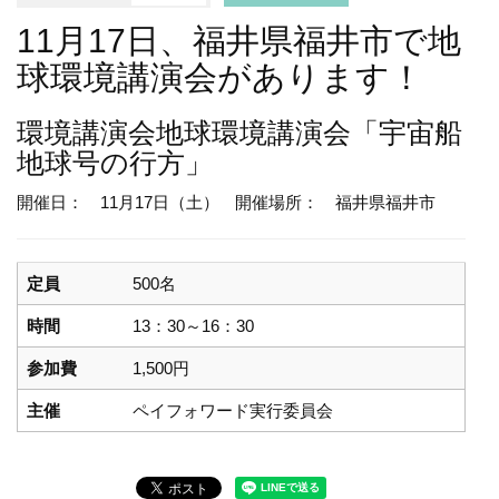
11月17日、福井県福井市で地
球環境講演会があります！
環境講演会
地球環境講演会「宇宙船
地球号の行方」
開催日： 11月17日（土）
開催場所： 福井県福井市
定員
500名
時間
13：30～16：30
参加費
1,500円
主催
ペイフォワード実行委員会