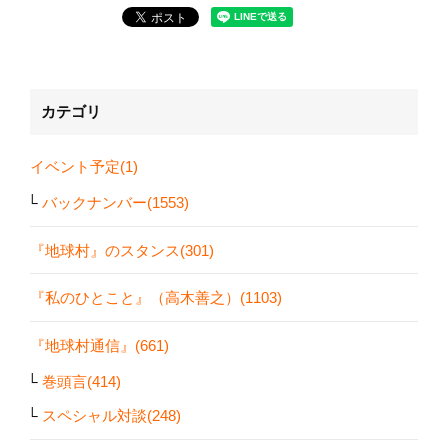
カテゴリ
イベント予定(1)
バックナンバー(1553)
『地球村』のスタンス(301)
『私のひとこと』（高木善之）(1103)
『地球村通信』(661)
巻頭言(414)
スペシャル対談(248)