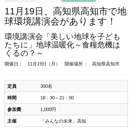
11月19日、高知県高知市で地
球環境講演会があります！
環境講演会
「美しい地球を子ども
たちに」地球温暖化～食糧危機は
くるの？～
開催日： 11月19日（月）
開催場所： 高知県高知市
定員
300名
時間
18：30～21：00
参加費
1,000円
主催
「みんなの未来」高知