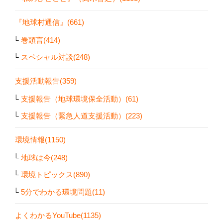
『地球村通信』(661)
巻頭言(414)
スペシャル対談(248)
支援活動報告(359)
支援報告（地球環境保全活動）(61)
支援報告（緊急人道支援活動）(223)
環境情報(1150)
地球は今(248)
環境トピックス(890)
5分でわかる環境問題(11)
よくわかるYouTube(1135)