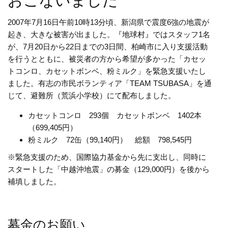
おこないました
2007年7月16日午前10時13分頃、新潟県で震度6強の地震が
起き、大きな被害が出ました。『地球村』ではスタッフ1名
が、7月20日から22日までの3日間、柏崎市に入り支援活動
を行うとともに、被災者の方から希望が多かった「カセッ
トコンロ、カセットボンベ、粉ミルク」を緊急支援いたし
ました。有志の市民ボランティア「TEAM TSUBASA」を通
じて、避難所（荒浜小学校）にて配布しました。
カセットコンロ 293個 カセットボンベ 1402本
（699,405円）
粉ミルク 72缶（99,140円） 総額 798,545円
※緊急支援のため、国際協力基金から先に支出し、同時に
スタートした「中越沖地震」の募金（129,000円）を後から
補填しました。
募金のお願い