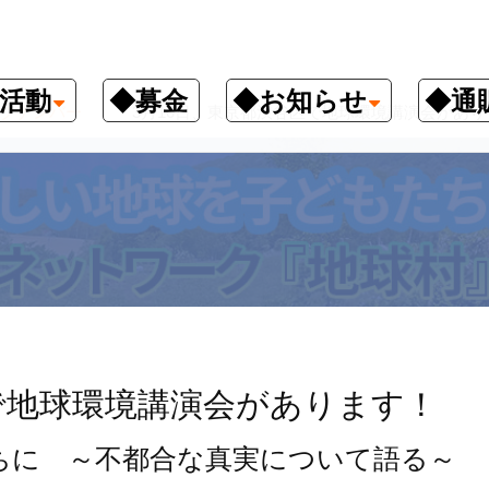
活動
◆募金
◆お知らせ
◆通
クナンバー
3月10日、東京都渋谷区で地球環境講演会があり
で地球環境講演会があります！
ちに ～不都合な真実について語る～