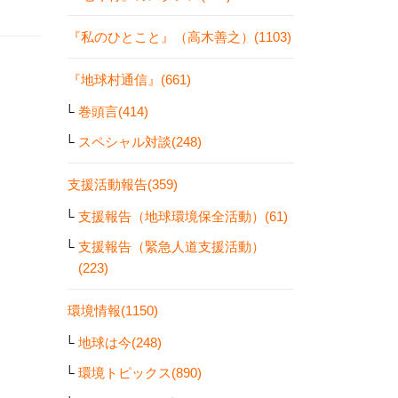
『私のひとこと』（高木善之）(1103)
『地球村通信』(661)
巻頭言(414)
スペシャル対談(248)
支援活動報告(359)
支援報告（地球環境保全活動）(61)
支援報告（緊急人道支援活動）
(223)
環境情報(1150)
地球は今(248)
環境トピックス(890)