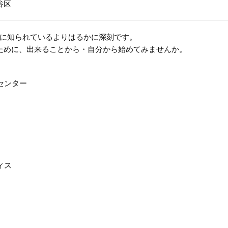
谷区
に知られているよりはるかに深刻です。
ために、出来ることから・自分から始めてみませんか。
センター
ィス