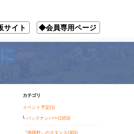
販サイト
◆会員専用ページ
ます！
カテゴリ
イベント予定(1)
バックナンバー(1553)
『地球村』のスタンス(301)