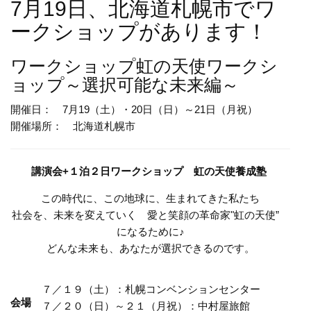
7月19日、北海道札幌市でワ
ークショップがあります！
ワークショップ
虹の天使ワークシ
ョップ～選択可能な未来編～
開催日： 7月19（土）・20日（日）～21日（月祝）
開催場所： 北海道札幌市
講演会+１泊２日ワークショップ 虹の天使養成塾
この時代に、この地球に、生まれてきた私たち
社会を、未来を変えていく 愛と笑顔の革命家"虹の天使”
になるために♪
どんな未来も、あなたが選択できるのです。
７／１９（土）：札幌コンベンションセンター
会場
７／２０（日）～２１（月祝）：中村屋旅館