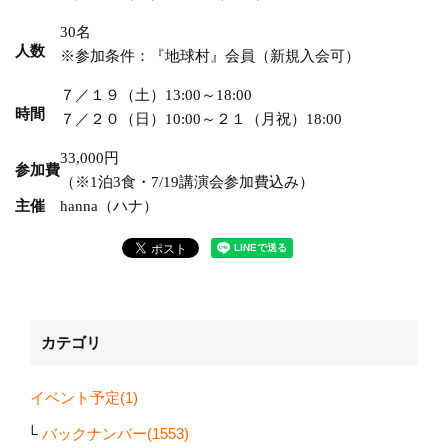
30名
人数
※参加条件：『地球村』会員（新規入会可）
７／１９（土）
13:00～18:00
時間
７／２０（日）
～２１（月祝）
10:00
18:00
33,000円
参加費
（※1泊3食・7/19講演会参加費込み）
主催
hanna（ハナ）
カテゴリ
イベント予定(1)
バックナンバー(1553)