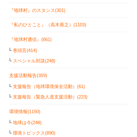
『地球村』のスタンス(301)
『私のひとこと』（高木善之）(1103)
『地球村通信』(661)
巻頭言(414)
スペシャル対談(248)
支援活動報告(359)
支援報告（地球環境保全活動）(61)
支援報告（緊急人道支援活動）(223)
環境情報(1150)
地球は今(248)
環境トピックス(890)