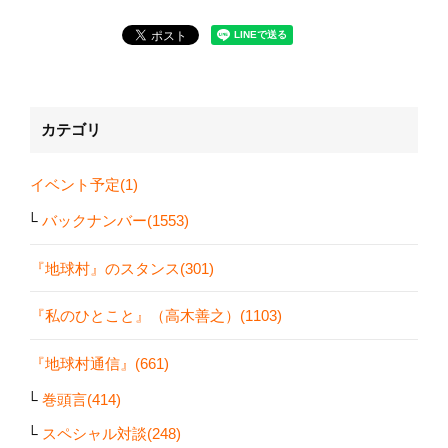
カテゴリ
イベント予定(1)
バックナンバー(1553)
『地球村』のスタンス(301)
『私のひとこと』（高木善之）(1103)
『地球村通信』(661)
巻頭言(414)
スペシャル対談(248)