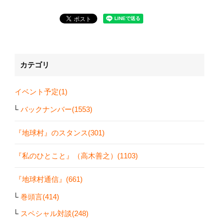
カテゴリ
イベント予定(1)
バックナンバー(1553)
『地球村』のスタンス(301)
『私のひとこと』（高木善之）(1103)
『地球村通信』(661)
巻頭言(414)
スペシャル対談(248)