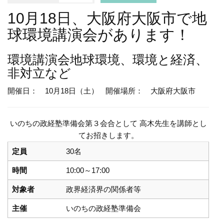
10月18日、大阪府大阪市で地
球環境講演会があります！
環境講演会
地球環境、環境と経済、
非対立など
開催日： 10月18日（土）
開催場所： 大阪府大阪市
いのちの政経塾準備会第３会合として 高木先生を講師とし
てお招きします。
定員
30名
時間
10:00～17:00
対象者
政界経済界の関係者等
主催
いのちの政経塾準備会