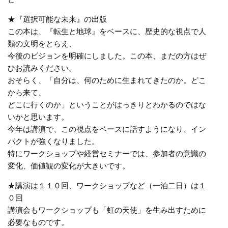
★『選択可能な未来』の出版
この本は、『転生と地球』をベースに、歴史的な視点で人
類の文明をとらえ、
今後のビジョンを明確にしました。この本、まだの方はぜ
ひお読みください。
おそらく、「自分は、何のために生まれてきたのか。どこ
から来て、
どこに行くのか」ということがはっきりとわかるのではな
いかと思います。
今年は講演で、この視点をベースに話すようになり、イン
パクトが強くなりました。
特にワークショップや経営セミナーでは、参加者の意識の
変化、価値観の変化が大きいです。
★講演は１１０回、ワークショップなど（一泊二日）は１
０回
講演会もワークショップも「虹の天使」を生み出すために
必要なものです。