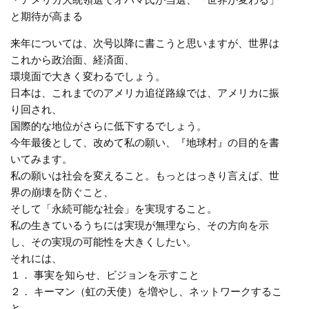
と期待が高まる
来年については、次号以降に書こうと思いますが、世界は
これから政治面、経済面、
環境面で大きく変わるでしょう。
日本は、これまでのアメリカ追従路線では、アメリカに振
り回され、
国際的な地位がさらに低下するでしょう。
今年最後として、改めて私の願い、『地球村』の目的を書
いてみます。
私の願いは社会を変えること。もっとはっきり言えば、世
界の崩壊を防ぐこと、
そして「永続可能な社会」を実現すること。
私の生きているうちには実現が無理なら、その方向を示
し、その実現の可能性を大きくしたい。
それには、
１． 事実を知らせ、ビジョンを示すこと
２． キーマン（虹の天使）を増やし、ネットワークするこ
と