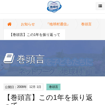
お知らせ
『地球村通信』
巻頭言
【巻頭言】この1年を振り返って
巻頭言
公開日：
2008年
12月 1日
巻頭言
【巻頭言】この1年を振り返