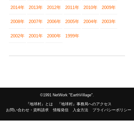
2014年
2013年
2012年
2011年
2010年
2009年
2008年
2007年
2006年
2005年
2004年
2003年
2002年
2001年
2000年
1999年
©1991 NetWork "EarthVillage".
『地球村』とは
『地球村』事務局へのアクセス
お問い合わせ・資料請求
情報発信
入金方法
プライバシーポリシー