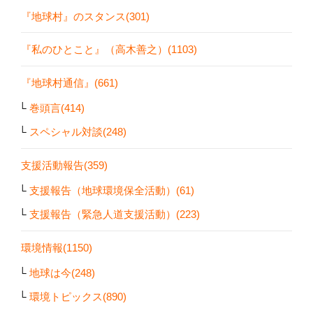
『地球村』のスタンス(301)
『私のひとこと』（高木善之）(1103)
『地球村通信』(661)
巻頭言(414)
スペシャル対談(248)
支援活動報告(359)
支援報告（地球環境保全活動）(61)
支援報告（緊急人道支援活動）(223)
環境情報(1150)
地球は今(248)
環境トピックス(890)