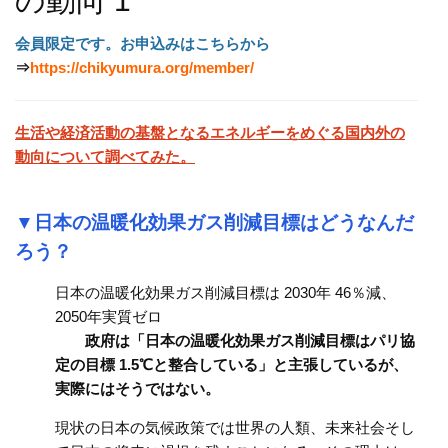
の動向 1
会員限定です。お申込みはこちらから
⇒
https://chikyumura.org/member/
生活や経済活動の基盤となるエネルギーをめぐる国内外の
動向について調べてみた。
▼日本の温暖化効果ガス削減目標はどうなんだ
ろう？
日本の温暖化効果ガス削減目標は 2030年 46％減、
2050年実質ゼロ
政府は「日本の温暖化効果ガス削減目標はパリ協
定の目標 1.5℃と整合している」と主張しているが、
実際にはそうではない。
現状の日本の気候政策では世界の人類、未来社会そし