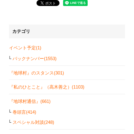
カテゴリ
イベント予定(1)
バックナンバー(1553)
『地球村』のスタンス(301)
『私のひとこと』（高木善之）(1103)
『地球村通信』(661)
巻頭言(414)
スペシャル対談(248)