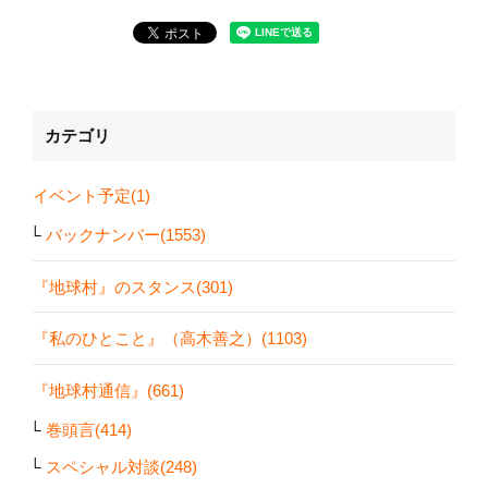
カテゴリ
イベント予定(1)
バックナンバー(1553)
『地球村』のスタンス(301)
『私のひとこと』（高木善之）(1103)
『地球村通信』(661)
巻頭言(414)
スペシャル対談(248)