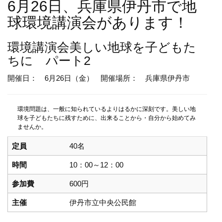
6月26日、兵庫県伊丹市で地
球環境講演会があります！
環境講演会
美しい地球を子どもた
ちに パート2
開催日： 6月26日（金）
開催場所： 兵庫県伊丹市
環境問題は、一般に知られているよりはるかに深刻です。美しい地
球を子どもたちに残すために、出来ることから・自分から始めてみ
ませんか。
定員
40名
時間
10：00～12：00
参加費
600円
主催
伊丹市立中央公民館