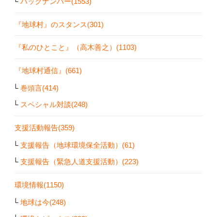
バックナンバー(1553)
『地球村』のスタンス(301)
『私のひとこと』（高木善之）(1103)
『地球村通信』(661)
巻頭言(414)
スペシャル対談(248)
支援活動報告(359)
支援報告（地球環境保全活動）(61)
支援報告（緊急人道支援活動）(223)
環境情報(1150)
地球は今(248)