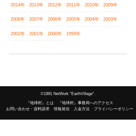
2014年
2013年
2012年
2011年
2010年
2009年
2008年
2007年
2006年
2005年
2004年
2003年
2002年
2001年
2000年
1999年
©1991 NetWork "EarthVillage".
『地球村』とは
『地球村』事務局へのアクセス
お問い合わせ・資料請求
情報発信
入金方法
プライバシーポリシー