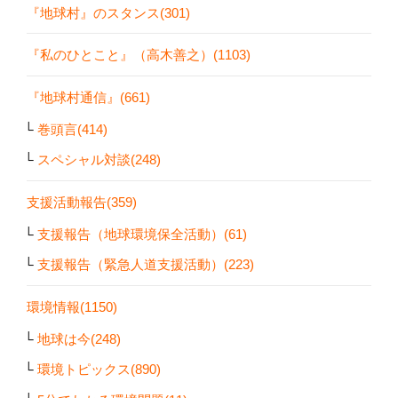
『地球村』のスタンス(301)
『私のひとこと』（高木善之）(1103)
『地球村通信』(661)
巻頭言(414)
スペシャル対談(248)
支援活動報告(359)
支援報告（地球環境保全活動）(61)
支援報告（緊急人道支援活動）(223)
環境情報(1150)
地球は今(248)
環境トピックス(890)