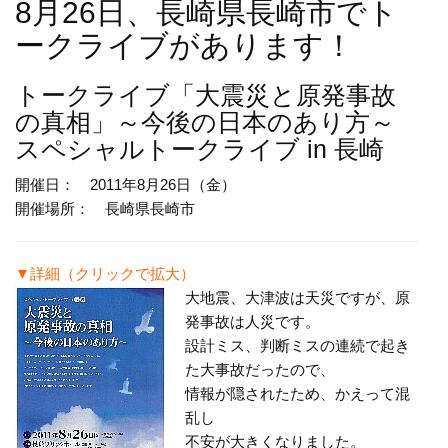
8月26日、長崎県長崎市でト
ークライブがあります！
トークライブ
「大震災と原発事故
の真相」～今後の日本のあり方～
スペシャルトークライブ in 長崎
開催日： 2011年8月26日（金）
開催場所： 長崎県長崎市
▼詳細（クリックで拡大）
大地震、大津波は天災ですが、原
発事故は人災です。
設計ミス、判断ミスの連続で起き
た大事故だったので、
情報が隠されたため、かえって混
乱し
不安が大きくなりました。