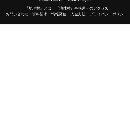
『地球村』とは
『地球村』事務局へのアクセス
お問い合わせ・資料請求
情報発信
入金方法
プライバシーポリシー