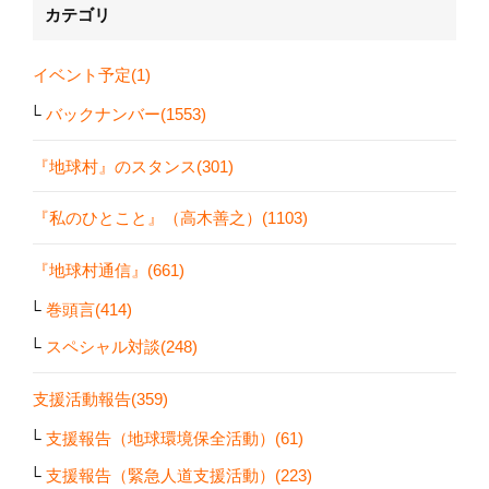
カテゴリ
イベント予定(1)
バックナンバー(1553)
『地球村』のスタンス(301)
『私のひとこと』（高木善之）(1103)
『地球村通信』(661)
巻頭言(414)
スペシャル対談(248)
支援活動報告(359)
支援報告（地球環境保全活動）(61)
支援報告（緊急人道支援活動）(223)