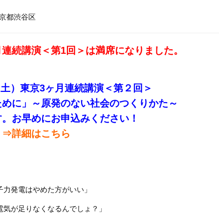
京都渋谷区
月連続講演＜第1回＞は満席になりました。
日（土）東京3ヶ月連続講演＜第２回＞
ために」～原発のない社会のつくりかた～
す。お早めにお申込みください！
⇒詳細はこちら
子力発電はやめた方がいい」
電気が足りなくなるんでしょ？」