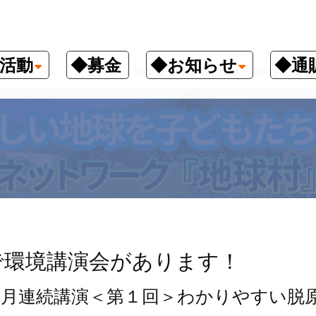
活動
◆募金
◆お知らせ
◆通
クナンバー
10月1日、東京都渋谷区で環境講演会があります
で環境講演会があります！
ヶ月連続講演＜第１回＞わかりやすい脱