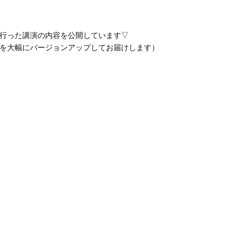
行った講演の内容を公開しています▽
を大幅にバージョンアップしてお届けします）