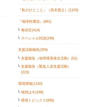
『私のひとこと』（高木善之）(1103)
『地球村通信』(661)
巻頭言(414)
スペシャル対談(248)
支援活動報告(359)
支援報告（地球環境保全活動）(61)
支援報告（緊急人道支援活動）
(223)
環境情報(1150)
地球は今(248)
環境トピックス(890)