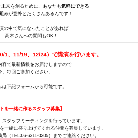
た未来を創るために、あなたも
気軽にできる
組み
が意外とたくさんあるんです！
演の中で気になったことがあれば
高木さんへの質問もOK！
/1、11/19、12/24）で講演を行います。
内容で最新情報をお届けしますので
ひ、毎回ご参加ください。
みは下記フォームから可能です。
トを一緒に作るスタッフ募集】
、スタッフミーティングを行っています。
を一緒に盛り上げてくれる仲間を募集しています。
TEL:06-6311-0309）までご連絡ください。