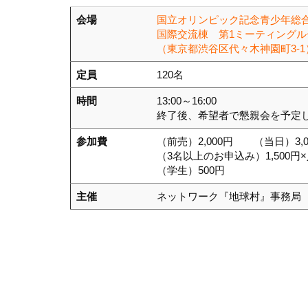
会場
国立オリンピック記念青少年総
国際交流棟 第1ミーティングル
（東京都渋谷区代々木神園町3-1
定員
120名
時間
13:00～16:00
終了後、希望者で懇親会を予定
参加費
（前売）2,000円 （当日）3,0
（3名以上のお申込み）1,500円
（学生）500円
主催
ネットワーク『地球村』事務局