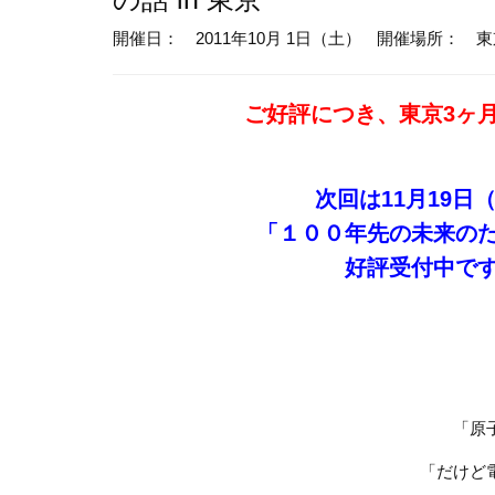
開催日： 2011年10月 1日（土）
開催場所： 東
ご好評につき、東京3ヶ
次回は11月19
「１００年先の未来の
好評受付中で
「原
「だけど