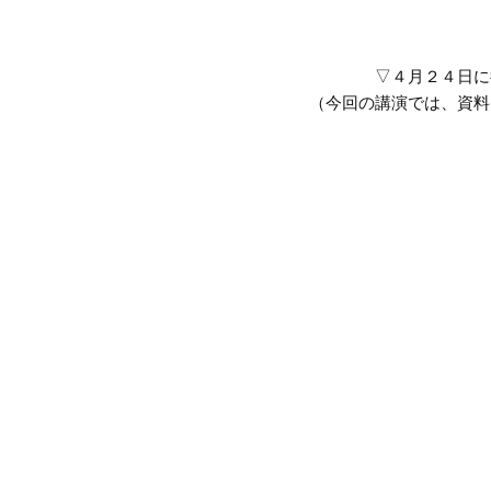
▽４月２４日に
（今回の講演では、資料