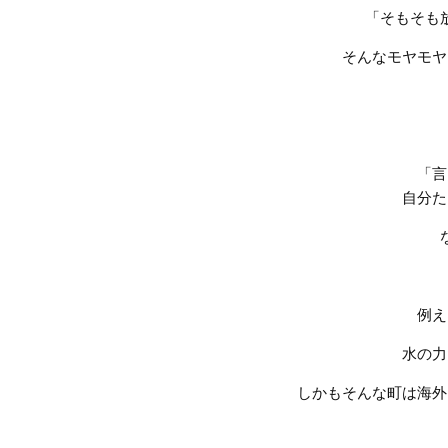
「そもそも
そんなモヤモヤ
「言
自分た
例え
水の力
しかもそんな町は海外