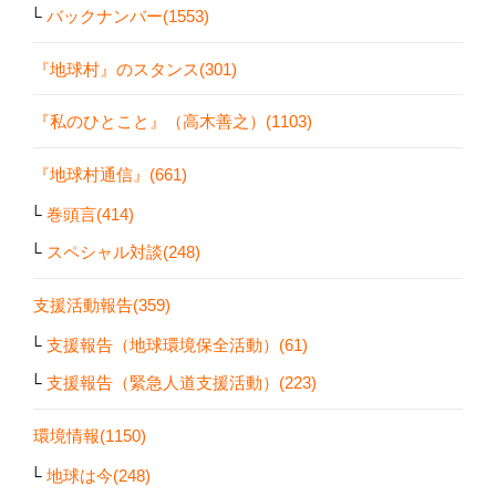
バックナンバー(1553)
『地球村』のスタンス(301)
『私のひとこと』（高木善之）(1103)
『地球村通信』(661)
巻頭言(414)
スペシャル対談(248)
支援活動報告(359)
支援報告（地球環境保全活動）(61)
支援報告（緊急人道支援活動）(223)
環境情報(1150)
地球は今(248)