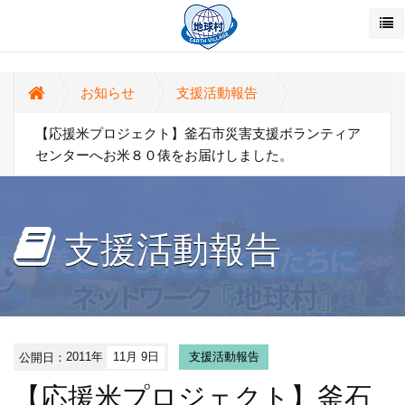
お知らせ
支援活動報告
【応援米プロジェクト】釜石市災害支援ボランティア
センターへお米８０俵をお届けしました。
支援活動報告
公開日：
2011年
11月 9日
支援活動報告
【応援米プロジェクト】釜石