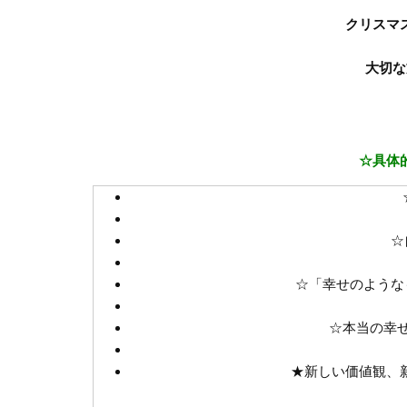
クリスマ
大切な
☆具体
☆
☆「幸せのような
☆本当の幸
★新しい価値観、