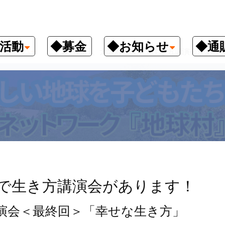
活動
◆募金
◆お知らせ
◆通
クナンバー
12月25日、大阪府大阪市で生き方講演会があり
市で生き方講演会があります！
演会＜最終回＞「幸せな生き方」