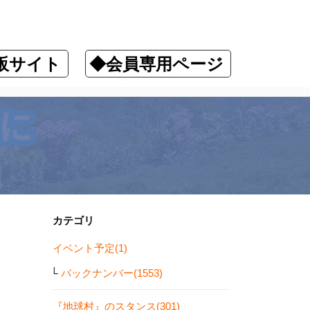
販サイト
◆会員専用ページ
ます！
カテゴリ
イベント予定(1)
バックナンバー(1553)
『地球村』のスタンス(301)