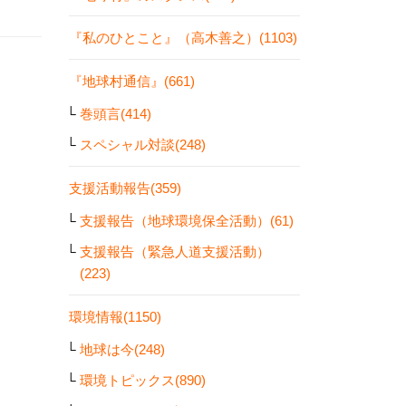
『私のひとこと』（高木善之）(1103)
『地球村通信』(661)
巻頭言(414)
スペシャル対談(248)
支援活動報告(359)
支援報告（地球環境保全活動）(61)
支援報告（緊急人道支援活動）
(223)
環境情報(1150)
地球は今(248)
環境トピックス(890)