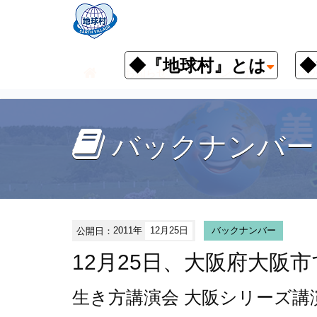
◆『地球村』とは
◆
お知らせ
イベント予定
バッ
バックナンバー
公開日：
2011年
12月25日
バックナンバー
12月25日、大阪府大阪
生き方講演会
大阪シリーズ講