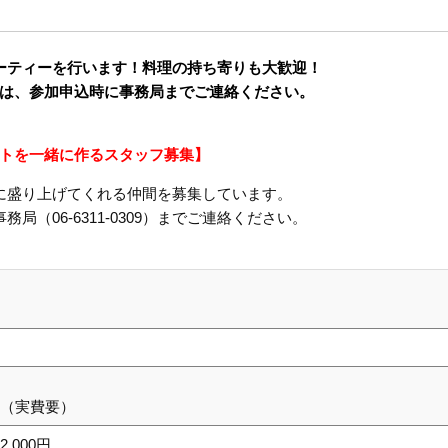
ーティーを行います！料理の持ち寄りも大歓迎！
、参加申込時に事務局までご連絡ください。
トを一緒に作るスタッフ募集】
に盛り上げてくれる仲間を募集しています。
局（06-6311-0309）までご連絡ください。
ー（実費要）
,000円