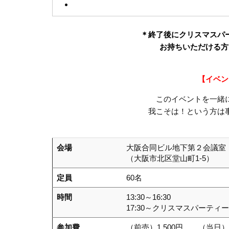
＊終了後にクリスマスパ
お持ちいただける方は
【イベン
このイベントを一緒
我こそは！という方は事務
会場
大阪合同ビル地下第２会議室
（大阪市北区堂山町1-5）
定員
60名
時間
13:30～16:30
17:30～クリスマスパーティ
参加費
（前売）1,500円 （当日）2