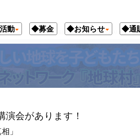
活動
◆募金
◆お知らせ
◆通
クナンバー
2月5日、福井県福井市で講演会があります！
で講演会があります！
真相」