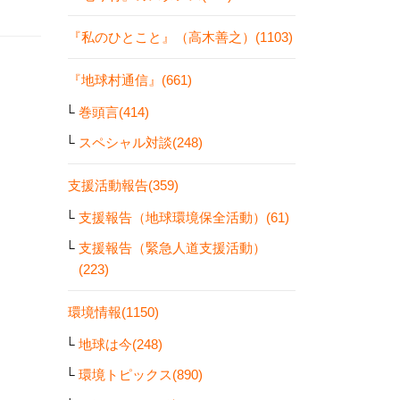
『私のひとこと』（高木善之）(1103)
『地球村通信』(661)
巻頭言(414)
スペシャル対談(248)
支援活動報告(359)
支援報告（地球環境保全活動）(61)
支援報告（緊急人道支援活動）
(223)
環境情報(1150)
地球は今(248)
環境トピックス(890)