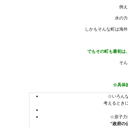
例え
水の力
しかもそんな町は海外
でもその町も最初は
そん
☆具体
☆いろん
考えるときに
☆原子力
“政府の