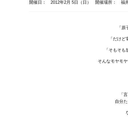
開催日： 2012年2月 5日（日）
開催場所： 福
「原
「だけど
「そもそも
そんなモヤモヤ
「言
自分た