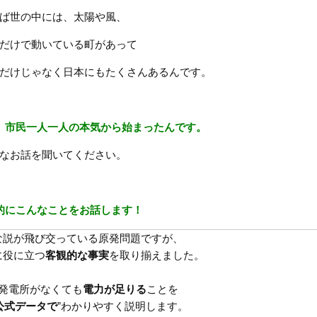
ば世の中には、太陽や風、
だけで動いている町があって
だけじゃなく日本にもたくさんあるんです。
、市民一人一人の本気から始まったんです。
なお話を聞いてください。
的にこんなことをお話します！
な説が飛び交っている原発問題ですが、
役に立つ
客観的な事実
を取り揃えました。
発電所がなくても
電力が足りる
ことを
公式データで
”わかりやすく説明します。