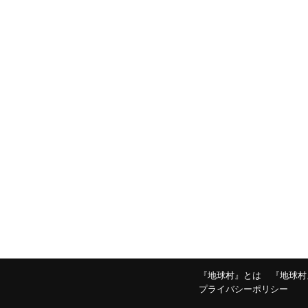
『地球村』とは
『地球村
プライバシーポリシー