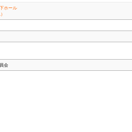
下ホール
1）
員会