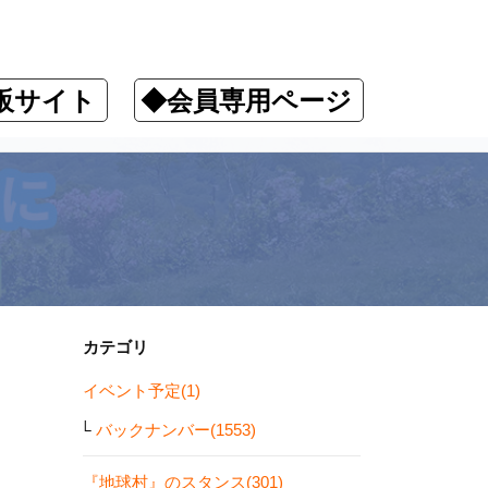
販サイト
◆会員専用ページ
カテゴリ
イベント予定(1)
バックナンバー(1553)
『地球村』のスタンス(301)