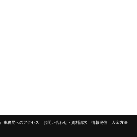
』事務局へのアクセス
お問い合わせ・資料請求
情報発信
入金方法