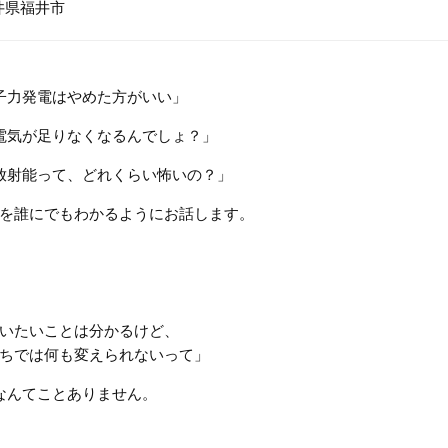
井県福井市
子力発電はやめた方がいい」
電気が足りなくなるんでしょ？」
放射能って、どれくらい怖いの？」
を誰にでもわかるようにお話します。
いたいことは分かるけど、
ちでは何も変えられないって」
なんてことありません。