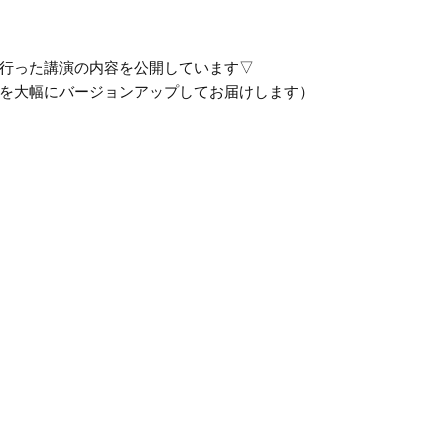
行った講演の内容を公開しています▽
を大幅にバージョンアップしてお届けします）