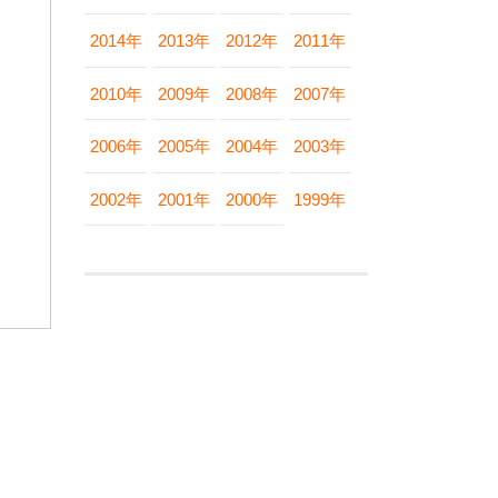
2014年
2013年
2012年
2011年
2010年
2009年
2008年
2007年
2006年
2005年
2004年
2003年
2002年
2001年
2000年
1999年