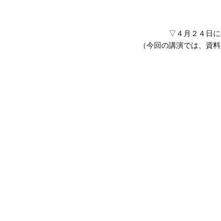
▽４月２４日に
（今回の講演では、資料