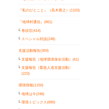
『私のひとこと』（高木善之）(1103)
『地球村通信』(661)
巻頭言(414)
スペシャル対談(248)
支援活動報告(359)
支援報告（地球環境保全活動）(61)
支援報告（緊急人道支援活動）
(223)
環境情報(1150)
地球は今(248)
環境トピックス(890)