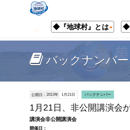
◆『地球村』とは
◆
お知らせ
イベント予定
バッ
バックナンバー
公開日：
2013年
1月21日
バックナンバー
1月21日、非公開講演会
講演会
非公開講演会
開催日：