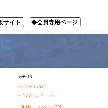
販サイト
◆会員専用ページ
カテゴリ
イベント予定(1)
バックナンバー(1553)
『地球村』のスタンス(301)