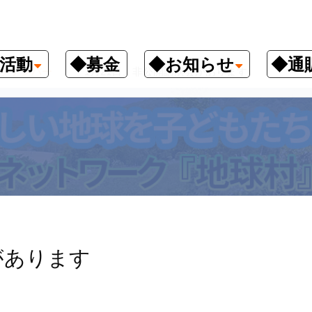
活動
◆募金
◆お知らせ
◆通
クナンバー
1月21日、非公開講演会があります
があります