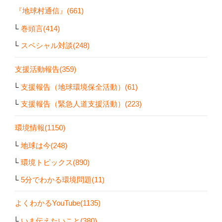
『地球村通信』(661)
巻頭言(414)
スペシャル対談(248)
支援活動報告(359)
支援報告（地球環境保全活動）(61)
支援報告（緊急人道支援活動）(223)
環境情報(1150)
地球は今(248)
環境トピックス(890)
5分でわかる環境問題(11)
よくわかるYouTube(1135)
いま伝えたいこと(380)