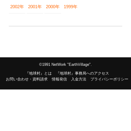
2002年
2001年
2000年
1999年
©1991 NetWork "EarthVillage".
『地球村』とは
『地球村』事務局へのアクセス
お問い合わせ・資料請求
情報発信
入金方法
プライバシーポリシー