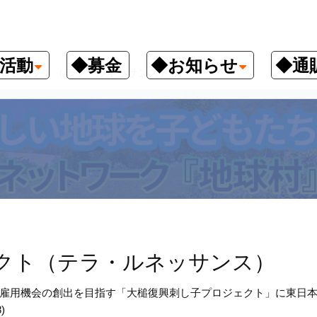
活動
◆募金
◆お知らせ
◆通
ロジェクト（テラ・ルネッサンス）
クト（テラ・ルネッサンス）
雇用機会の創出を目指す「大槌復興刺し子プロジェクト」に東日
)