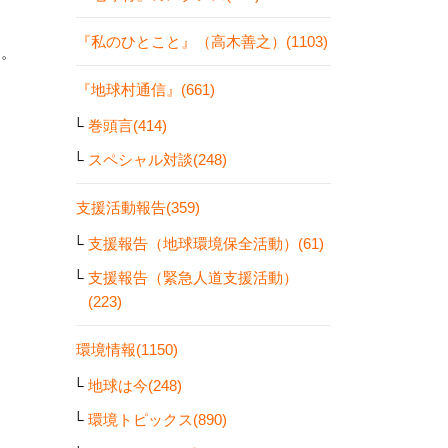
『私のひとこと』（高木善之）(1103)
す。
『地球村通信』(661)
巻頭言(414)
スペシャル対談(248)
支援活動報告(359)
支援報告（地球環境保全活動）(61)
支援報告（緊急人道支援活動）
(223)
環境情報(1150)
地球は今(248)
環境トピックス(890)