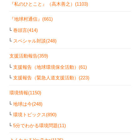
『私のひとこと』（高木善之）(1103)
『地球村通信』(661)
巻頭言(414)
スペシャル対談(248)
支援活動報告(359)
支援報告（地球環境保全活動）(61)
支援報告（緊急人道支援活動）(223)
環境情報(1150)
地球は今(248)
環境トピックス(890)
5分でわかる環境問題(11)