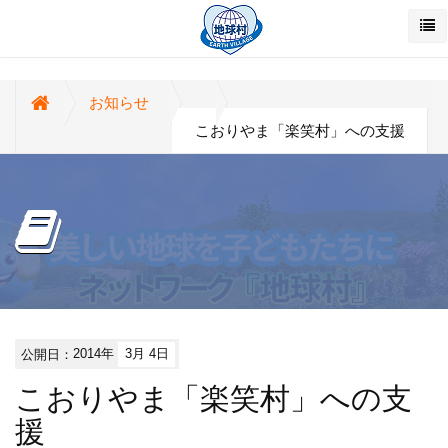
お知らせ
こおりやま「楽笑村」への支援
公開日：
2014年
3月 4日
こおりやま「楽笑村」への支
援