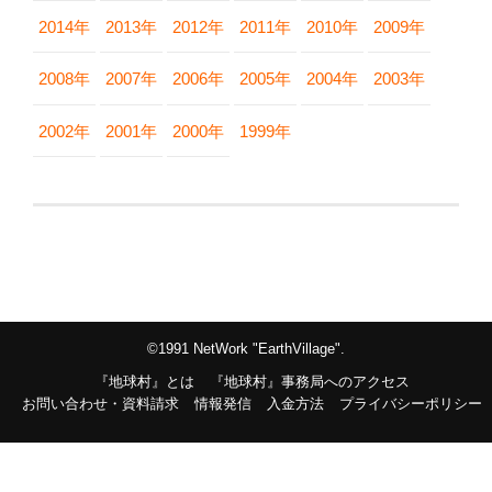
2014年
2013年
2012年
2011年
2010年
2009年
2008年
2007年
2006年
2005年
2004年
2003年
2002年
2001年
2000年
1999年
©1991 NetWork "EarthVillage".
『地球村』とは
『地球村』事務局へのアクセス
お問い合わせ・資料請求
情報発信
入金方法
プライバシーポリシー