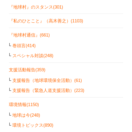
『地球村』のスタンス(301)
『私のひとこと』（高木善之）(1103)
『地球村通信』(661)
巻頭言(414)
スペシャル対談(248)
支援活動報告(359)
支援報告（地球環境保全活動）(61)
支援報告（緊急人道支援活動）(223)
環境情報(1150)
地球は今(248)
環境トピックス(890)