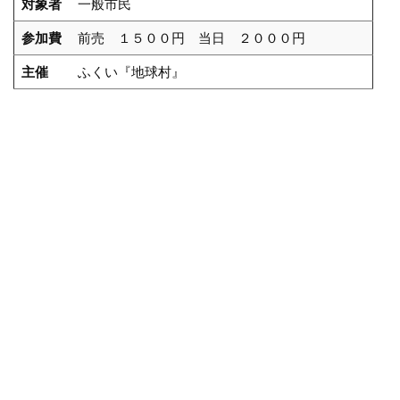
対象者
一般市民
参加費
前売 １５００円 当日 ２０００円
主催
ふくい『地球村』