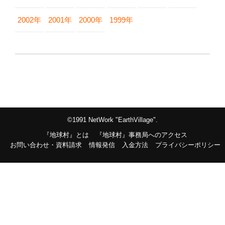
2002年
2001年
2000年
1999年
©1991 NetWork "EarthVillage".
『地球村』とは
『地球村』事務局へのアクセス
お問い合わせ・資料請求
情報発信
入金方法
プライバシーポリシー