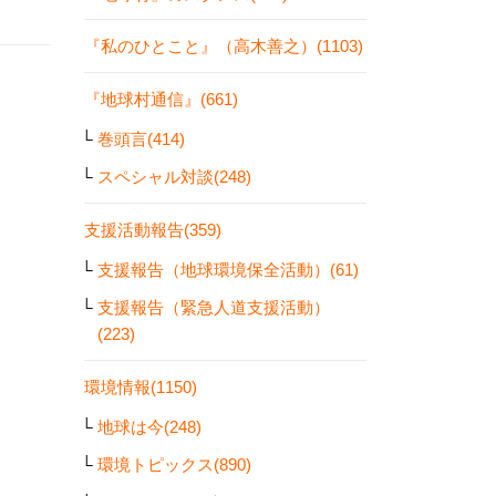
『私のひとこと』（高木善之）(1103)
『地球村通信』(661)
巻頭言(414)
スペシャル対談(248)
支援活動報告(359)
支援報告（地球環境保全活動）(61)
支援報告（緊急人道支援活動）
(223)
環境情報(1150)
地球は今(248)
環境トピックス(890)