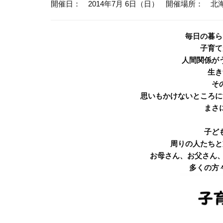
開催日： 2014年7月 6日（日）
開催場所： 北
毎日の暮ら
子育て
人間関係が
生き
そ
思いもかけないところに
まさ
子ど
周りの人たちと
お母さん、お父さん、
多くの方