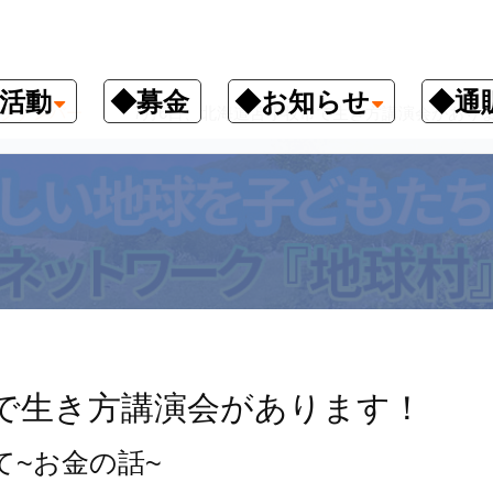
活動
◆募金
◆お知らせ
◆通
クナンバー
7月6日、北海道苫小牧市で生き方講演会があり
市で生き方講演会があります！
て~お金の話~