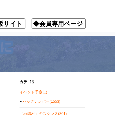
販サイト
◆会員専用ページ
ます！
カテゴリ
イベント予定(1)
バックナンバー(1553)
『地球村』のスタンス(301)