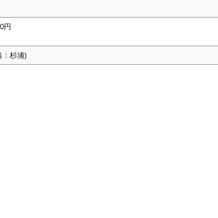
00円
当：杉浦)