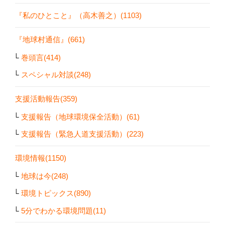
『私のひとこと』（高木善之）(1103)
『地球村通信』(661)
巻頭言(414)
スペシャル対談(248)
支援活動報告(359)
支援報告（地球環境保全活動）(61)
支援報告（緊急人道支援活動）(223)
環境情報(1150)
地球は今(248)
環境トピックス(890)
5分でわかる環境問題(11)