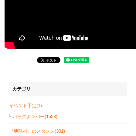
カテゴリ
イベント予定(1)
バックナンバー(1553)
『地球村』のスタンス(301)