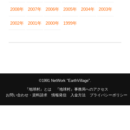
2008年
2007年
2006年
2005年
2004年
2003年
2002年
2001年
2000年
1999年
©1991 NetWork "EarthVillage".
『地球村』とは
『地球村』事務局へのアクセス
お問い合わせ・資料請求
情報発信
入金方法
プライバシーポリシー