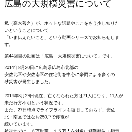
広島の大規模災害について
私（高木善之）が、ホットな話題やここをもう少し知りた
いということについて
「いま伝えたいこと」という動画シリーズでお知らせしま
す。
第44回目の動画は「広島 大規模災害について」です。
2014年8月20日に広島県広島市北部の
安佐北区や安佐南区の住宅街を中心に豪雨による多くの土
砂災害が発生しました。
2014年8月29日現在、亡くなられた方は71人になり、11人が
未だ行方不明という状況です。
また、27日時点でライフラインも復旧しておらず、安佐
北・南区ではなお250戸で停電が
続いています。
被災地では、６万世帯、１５万人を対象に避難勧告・指示