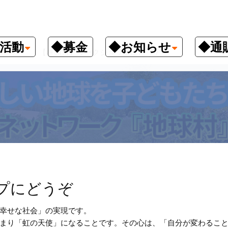
活動
◆募金
◆お知らせ
◆通
頭言
【巻頭言】ワークショップにどうぞ
プにどうぞ
幸せな社会」の実現です。
まり「虹の天使」になることです。その心は、「自分が変わるこ