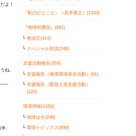
んだよ！
『私のひとこと』（高木善之）(1103)
『地球村通信』(661)
巻頭言(414)
スペシャル対談(248)
支援活動報告(359)
ろうね。
支援報告（地球環境保全活動）(61)
。
支援報告（緊急人道支援活動）
-~~~
(223)
環境情報(1150)
地球は今(248)
環境トピックス(890)
前半、