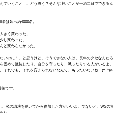
えていくこと」。どう思う？そんな凄いことが一泊二日でできる
者は延べ約4000名。
大きく変わった。
少し変わった。
んど変わらなかった。
ないのに！」と思うけど、そうできない人は、長年のクセなんだ
を固めて抵抗したり、自分を守ったり、戦ったりする人がいるよ
それでも、それを変えられないなんて、もったいないね！(^_^)y
が最後です。
し、私の講演を聴いてから参加した方がいいよ。でないと、WSの
らね。