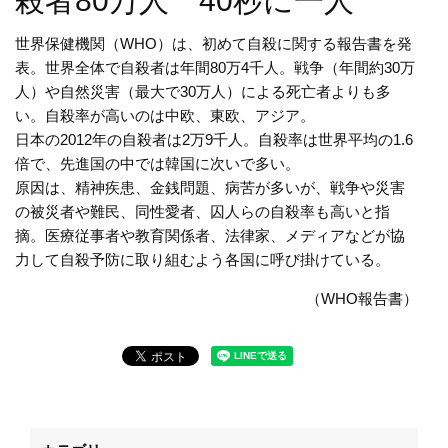
殺者80万人 40秒に一人
世界保健機関（WHO）は、初めて自殺に関する報告書を発
表。世界全体で自殺者は年間80万4千人。戦争（年間約30万
人）や自然災害（最大で30万人）による死亡者よりも多
い。自殺率が高いのは中欧、東欧、アジア。
日本の2012年の自殺者は2万9千人。自殺率は世界平均の1.6
倍で、先進国の中では韓国に次いで多い。
原因は、精神疾患、金銭問題、病苦が多いが、戦争や災害
の被災者や難民、同性愛者、囚人らの自殺率も高いと指
摘。医療従事者や教育関係者、法律家、メディアなどが協
力して自殺予防に取り組むよう各国に呼び掛けている。
（WHO報告書）