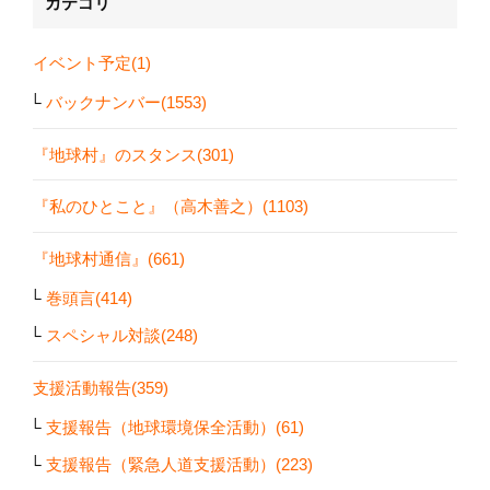
カテゴリ
イベント予定(1)
バックナンバー(1553)
『地球村』のスタンス(301)
『私のひとこと』（高木善之）(1103)
『地球村通信』(661)
巻頭言(414)
スペシャル対談(248)
支援活動報告(359)
支援報告（地球環境保全活動）(61)
支援報告（緊急人道支援活動）(223)