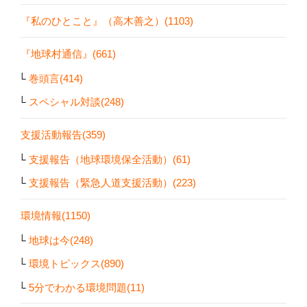
『私のひとこと』（高木善之）(1103)
『地球村通信』(661)
巻頭言(414)
スペシャル対談(248)
支援活動報告(359)
支援報告（地球環境保全活動）(61)
支援報告（緊急人道支援活動）(223)
環境情報(1150)
地球は今(248)
環境トピックス(890)
5分でわかる環境問題(11)