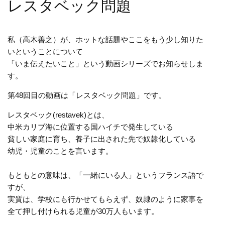
レスタベック問題
私（高木善之）が、ホットな話題やここをもう少し知りた
いということについて
「いま伝えたいこと」という動画シリーズでお知らせしま
す。
第48回目の動画は「レスタベック問題」です。
レスタベック(restavek)とは、
中米カリブ海に位置する国ハイチで発生している
貧しい家庭に育ち、養子に出された先で奴隷化している
幼児・児童のことを言います。
もともとの意味は、「一緒にいる人」というフランス語で
すが、
実質は、学校にも行かせてもらえず、奴隷のように家事を
全て押し付けられる児童が30万人もいます。