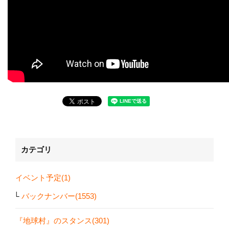
カテゴリ
イベント予定(1)
バックナンバー(1553)
『地球村』のスタンス(301)