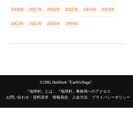
2008年
2007年
2006年
2005年
2004年
2003年
2002年
2001年
2000年
1999年
©1991 NetWork "EarthVillage".
『地球村』とは
『地球村』事務局へのアクセス
お問い合わせ・資料請求
情報発信
入金方法
プライバシーポリシー