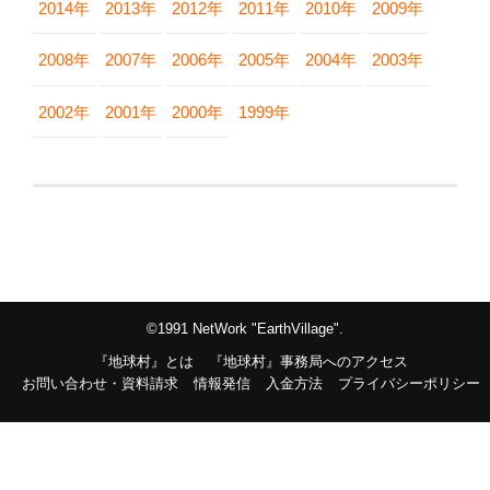
2014年
2013年
2012年
2011年
2010年
2009年
2008年
2007年
2006年
2005年
2004年
2003年
2002年
2001年
2000年
1999年
©1991 NetWork "EarthVillage".
『地球村』とは
『地球村』事務局へのアクセス
お問い合わせ・資料請求
情報発信
入金方法
プライバシーポリシー