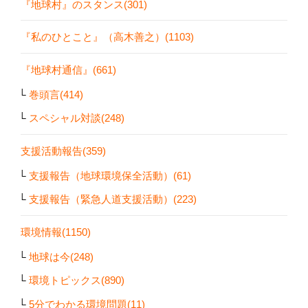
『地球村』のスタンス(301)
『私のひとこと』（高木善之）(1103)
『地球村通信』(661)
巻頭言(414)
スペシャル対談(248)
支援活動報告(359)
支援報告（地球環境保全活動）(61)
支援報告（緊急人道支援活動）(223)
環境情報(1150)
地球は今(248)
環境トピックス(890)
5分でわかる環境問題(11)